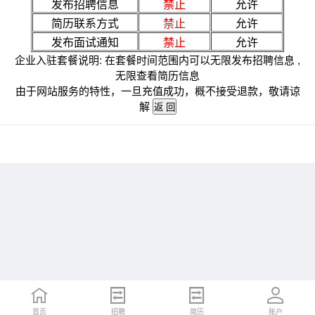
发布招聘信息
禁止
允许
简历联系方式
禁止
允许
发布面试通知
禁止
允许
企业入驻套餐说明: 在套餐时间范围内可以无限发布招聘信息 ,
无限查看简历信息
由于网站服务的特性，一旦充值成功，概不接受退款，敬请谅
解
首页
招聘
简历
账户