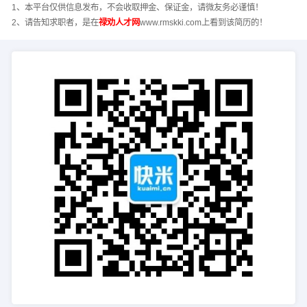
1、本平台仅供信息发布，不会收取押金、保证金，请微友务必谨慎！
2、请告知求职者，是在
禄劝人才网
www.rmskki.com上看到该简历的！